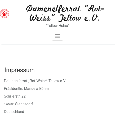
Zum
Damenelferrat "Rot-
Inhalt
springen
Weiss" Teltow e.V.
"Teltow Helau"
Toggle navigation
Impressum
Damenelferrat „Rot-Weiss“ Teltow e.V.
Präsidentin: Manuela Böhm
Schillerstr. 22
14532 Stahnsdorf
Deutschland