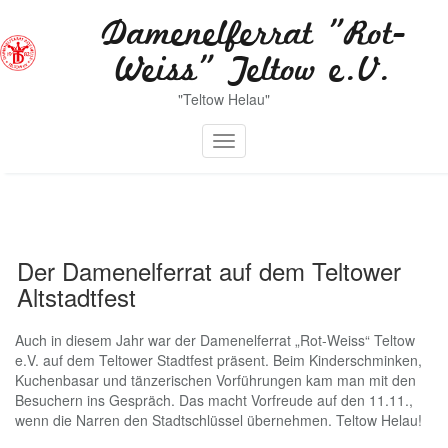
Zum
Damenelferrat "Rot-
Inhalt
springen
Weiss" Teltow e.V.
"Teltow Helau"
Toggle navigation
Der Damenelferrat auf dem Teltower
Altstadtfest
Auch in diesem Jahr war der Damenelferrat „Rot-Weiss“ Teltow
e.V. auf dem Teltower Stadtfest präsent. Beim Kinderschminken,
Kuchenbasar und tänzerischen Vorführungen kam man mit den
Besuchern ins Gespräch. Das macht Vorfreude auf den 11.11.,
wenn die Narren den Stadtschlüssel übernehmen. Teltow Helau!