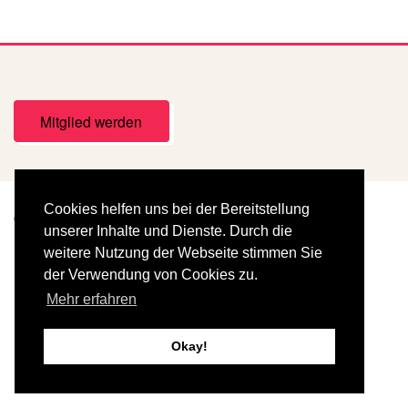
Mitglied werden
Cookies helfen uns bei der Bereitstellung
© Copyright 2025
Damenelferrat
unserer Inhalte und Dienste. Durch die
weitere Nutzung der Webseite stimmen Sie
Impressum
Rechtliche Hinweise
der Verwendung von Cookies zu.
Datenschutzerklärung
Mehr erfahren
Okay!